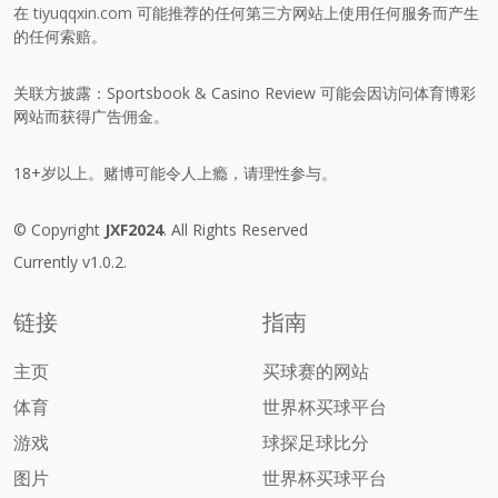
在
tiyuqqxin.com
可能推荐的任何第三方网站上使用任何服务而产生
的任何索赔。
关联方披露：Sportsbook & Casino Review 可能会因访问体育博彩
网站而获得广告佣金。
18+岁以上。赌博可能令人上瘾，请理性参与。
© Copyright
JXF2024
. All Rights Reserved
Currently v1.0.2.
链接
指南
主页
买球赛的网站
体育
世界杯买球平台
游戏
球探足球比分
图片
世界杯买球平台