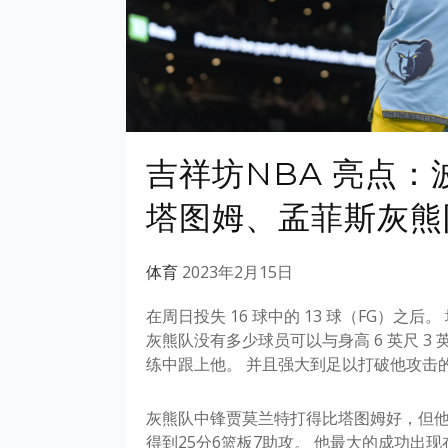
吉祥坊NBA 亮点
塔图姆、孟菲斯灰熊
体育
2023年2月15日
在周日投失 16 球中的 13 球（FG）之
灰熊队没有多少球员可以与身高 6 英尺 
练中跟上他。 并且强大到足以打破他攻击
灰熊队中锋贾莫兰特打得比塔图姆好，但
得到25分6篮板7助攻。 他最大的成功出现