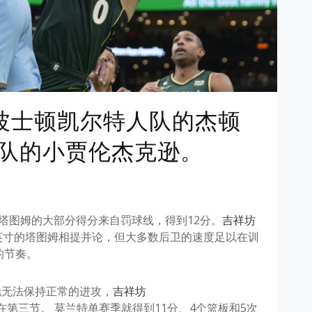
：波士顿凯尔特人队的杰顿
队的小贾伦杰克逊。
后。 塔图姆的大部分得分来自罚球线，得到12分。
吉祥坊
3 英寸的塔图姆相提并论，但大多数后卫的速度足以在训
的节奏。
他无法保持正常的进攻，
吉祥坊
在第三节。 莫兰特单赛季就得到11分、4个篮板和5次