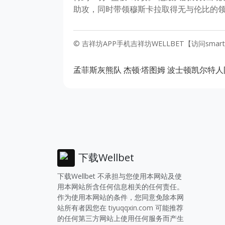
助攻，同时带领穆斯卡拉取得无与伦比的领先
© 吉祥坊APP手机吉祥坊WELLBET【访问smart
孟菲斯灰熊队
杰顿·塔图姆
波士顿凯尔特人
下载Wellbet
下载Wellbet 不承担与您使用本网站及使
用本网站所含任何信息相关的任何责任。
作为使用本网站的条件，您同意免除本网
站所有者因您在
tiyuqqxin.com
可能推荐
的任何第三方网站上使用任何服务而产生