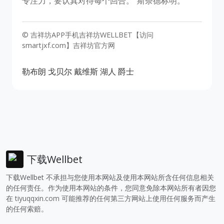
专注力，要认真对待每个回合。”斯奈德标明。
© 吉祥坊APP手机吉祥坊WELLBET【访问
smartjxf.com】吉祥坊官方网
勒布朗
戈贝尔
戴维斯
湖人
爵士
下载Wellbet
下载Wellbet 不承担与您使用本网站及使用本网站所含任何信息相关
的任何责任。作为使用本网站的条件，您同意免除本网站所有者因您
在
tiyuqqxin.com
可能推荐的任何第三方网站上使用任何服务而产生
的任何索赔。