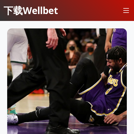
下载Wellbet