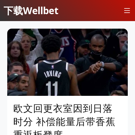
下载Wellbet
欧文回更衣室因到日落
时分 补偿能量后带香蕉
重返板凳席