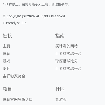
18+岁以上。赌博可能令人上瘾，请理性参与。
© Copyright
JXF2024
. All Rights Reserved
Currently v1.0.2.
链接
指南
主页
买球赛的网站
体育
世界杯买球平台
游戏
球探足球比分
图片
世界杯买球平台
吉祥独家奖金
项目
社区
体育官网登录入口
九游会