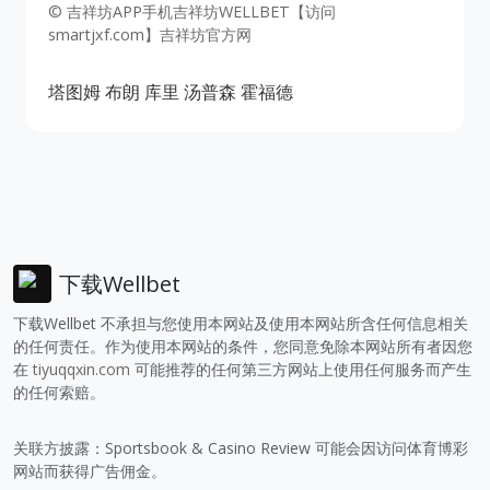
© 吉祥坊APP手机吉祥坊WELLBET【访问
smartjxf.com】吉祥坊官方网
塔图姆
布朗
库里
汤普森
霍福德
下载Wellbet
下载Wellbet 不承担与您使用本网站及使用本网站所含任何信息相关
的任何责任。作为使用本网站的条件，您同意免除本网站所有者因您
在
tiyuqqxin.com
可能推荐的任何第三方网站上使用任何服务而产生
的任何索赔。
关联方披露：Sportsbook & Casino Review 可能会因访问体育博彩
网站而获得广告佣金。