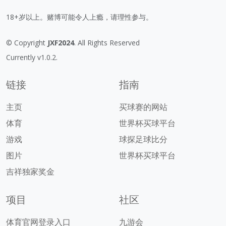
18+岁以上。赌博可能令人上瘾，请理性参与。
© Copyright
JXF2024
. All Rights Reserved
Currently v1.0.2.
链接
指南
主页
买球赛的网站
体育
世界杯买球平台
游戏
球探足球比分
图片
世界杯买球平台
吉祥独家奖金
项目
社区
体育官网登录入口
九游会