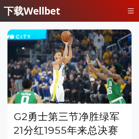
下载Wellbet
G2勇士第三节净胜绿军
21分红1955年来总决赛