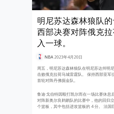
明尼苏达森林狼队的卡
西部决赛对阵俄克拉
入一球。
NBA
2023年4月20日
周五，明尼苏达森林狼队在明尼苏达州明尼阿
击败俄克拉荷马城雷霆队。 保持西部亚军位置 
首轮对阵丹佛掘金队。
鲁迪·戈伯特因殴打凯尔而在一场比赛休息
对阵新奥尔良鹈鹕队的比赛中，他的回归立即
个篮板，其中包括进攻篮板的 4 分。 法国巨