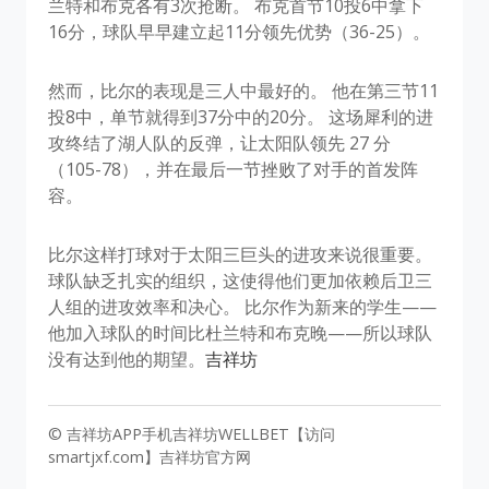
兰特和布克各有3次抢断。 布克首节10投6中拿下
16分，球队早早建立起11分领先优势（36-25）。
然而，比尔的表现是三人中最好的。 他在第三节11
投8中，单节就得到37分中的20分。 这场犀利的进
攻终结了湖人队的反弹，让太阳队领先 27 分
（105-78），并在最后一节挫败了对手的首发阵
容。
比尔这样打球对于太阳三巨头的进攻来说很重要。
球队缺乏扎实的组织，这使得他们更加依赖后卫三
人组的进攻效率和决心。 比尔作为新来的学生——
他加入球队的时间比杜兰特和布克晚——所以球队
没有达到他的期望。
吉祥坊
© 吉祥坊APP手机吉祥坊WELLBET【访问
smartjxf.com】吉祥坊官方网