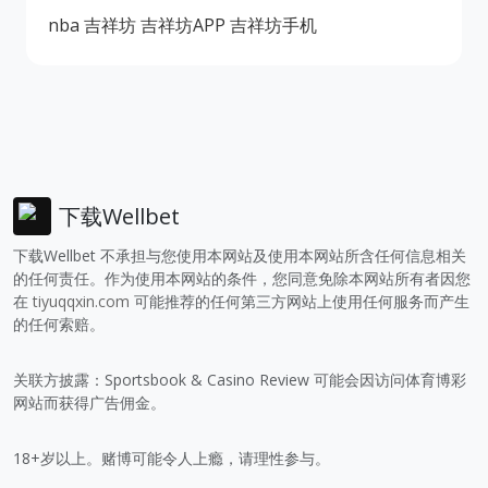
nba
吉祥坊
吉祥坊APP
吉祥坊手机
下载Wellbet
下载Wellbet 不承担与您使用本网站及使用本网站所含任何信息相关
的任何责任。作为使用本网站的条件，您同意免除本网站所有者因您
在
tiyuqqxin.com
可能推荐的任何第三方网站上使用任何服务而产生
的任何索赔。
关联方披露：Sportsbook & Casino Review 可能会因访问体育博彩
网站而获得广告佣金。
18+岁以上。赌博可能令人上瘾，请理性参与。