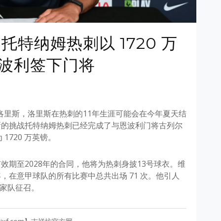
托特纳姆热刺以 1720 万
波利签下门将
洛里斯，洛里斯​​在热刺的11年生涯可能会在今年夏天结
新的挑战托特纳姆热刺已经完成了与恩波利门将古列尔
1720 万英镑。
期至2028年的合同，他将为热刺身披13号球衣。维
，在意甲球队的所有比赛中总共出场 71 次。他引人
得国家队征召。