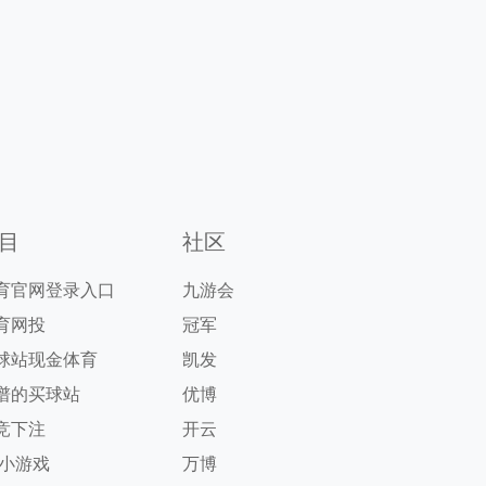
目
社区
育官网登录入口
九游会
育网投
冠军
球站现金体育
凯发
谱的买球站
优博
竞下注
开云
g小游戏
万博