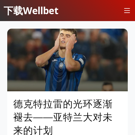
下载Wellbet
德克特拉雷的光环逐渐
褪去——亚特兰大对未
来的计划