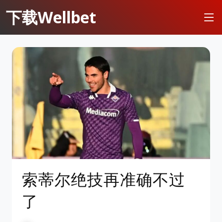
下载Wellbet
索蒂尔绝技再准确不过
了