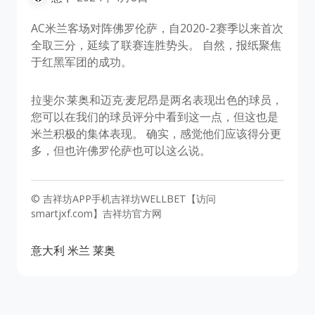
AC米兰客场对阵佛罗伦萨，自2020-2赛季以来首次
全取三分，延续了联赛连胜势头。 自然，报纸聚焦
于红黑军团的成功。
拉斐尔·莱奥和迈克·麦尼昂是两名表现出色的球员，
您可以在我们的球员评分中看到这一点，但这也是
米兰积极的集体表现。 确实，感觉他们应该得分更
多，但也许佛罗伦萨也可以这么说。
© 吉祥坊APP手机吉祥坊WELLBET【访问
smartjxf.com】吉祥坊官方网
意大利
米兰
莱奥