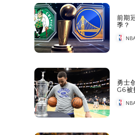
前期冠
季？
NB
勇士
G6
NB