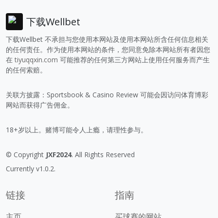
下载Wellbet
下载Wellbet 不承担与您使用本网站及使用本网站所含任何信息相关
的任何责任。作为使用本网站的条件，您同意免除本网站所有者因您
在
tiyuqqxin.com
可能推荐的任何第三方网站上使用任何服务而产生
的任何索赔。
关联方披露：Sportsbook & Casino Review 可能会因访问体育博彩
网站而获得广告佣金。
18+岁以上。赌博可能令人上瘾，请理性参与。
© Copyright
JXF2024
. All Rights Reserved
Currently v1.0.2.
链接
指南
主页
买球赛的网站