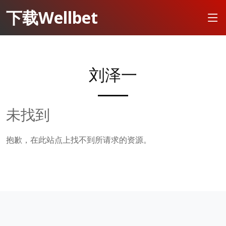
下载Wellbet
刘泽一
未找到
抱歉，在此站点上找不到所请求的资源。