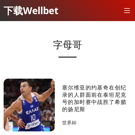
下载Wellbet
字母哥
塞尔维亚的约基奇在创纪
录的人群面前在泰坦尼克
号的加时赛中战胜了希腊
的扬尼斯
世界杯