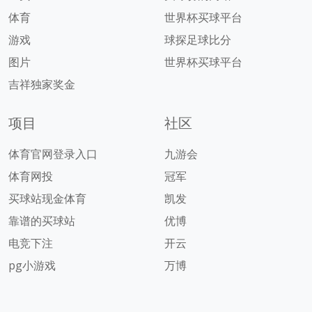
体育
世界杯买球平台
游戏
球探足球比分
图片
世界杯买球平台
吉祥独家奖金
项目
社区
体育官网登录入口
九游会
体育网投
冠军
买球站现金体育
凯发
靠谱的买球站
优博
电竞下注
开云
pg小游戏
万博