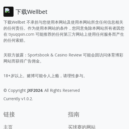
下载Wellbet
下载Wellbet 不承担与您使用本网站及使用本网站所含任何信息相关
的任何责任。作为使用本网站的条件，您同意免除本网站所有者因您
在
tiyuqqxin.com
可能推荐的任何第三方网站上使用任何服务而产生
的任何索赔。
关联方披露：Sportsbook & Casino Review 可能会因访问体育博彩
网站而获得广告佣金。
18+岁以上。赌博可能令人上瘾，请理性参与。
© Copyright
JXF2024
. All Rights Reserved
Currently v1.0.2.
链接
指南
主页
买球赛的网站