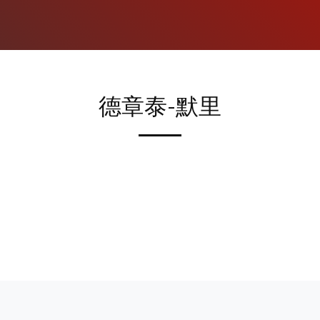
德章泰-默里