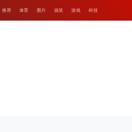
推荐
体育
图片
搞笑
游戏
科技