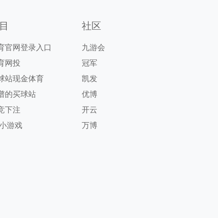
目
社区
育官网登录入口
九游会
育网投
冠军
球站现金体育
凯发
谱的买球站
优博
竞下注
开云
g小游戏
万博