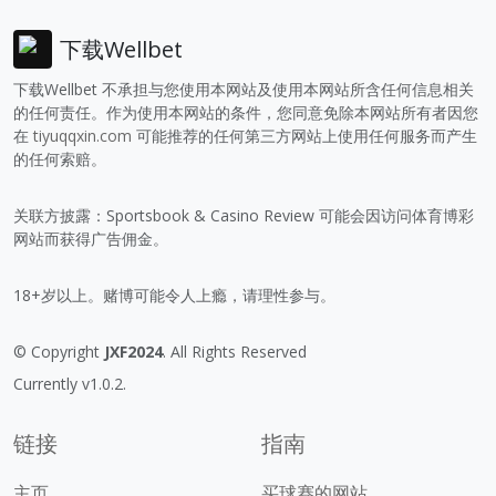
下载Wellbet
下载Wellbet 不承担与您使用本网站及使用本网站所含任何信息相关
的任何责任。作为使用本网站的条件，您同意免除本网站所有者因您
在
tiyuqqxin.com
可能推荐的任何第三方网站上使用任何服务而产生
的任何索赔。
关联方披露：Sportsbook & Casino Review 可能会因访问体育博彩
网站而获得广告佣金。
18+岁以上。赌博可能令人上瘾，请理性参与。
© Copyright
JXF2024
. All Rights Reserved
Currently v1.0.2.
链接
指南
主页
买球赛的网站