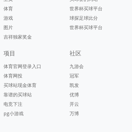
体育
世界杯买球平台
游戏
球探足球比分
图片
世界杯买球平台
吉祥独家奖金
项目
社区
体育官网登录入口
九游会
体育网投
冠军
买球站现金体育
凯发
靠谱的买球站
优博
电竞下注
开云
pg小游戏
万博