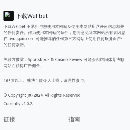
下载Wellbet
下载Wellbet 不承担与您使用本网站及使用本网站所含任何信息相关
的任何责任。作为使用本网站的条件，您同意免除本网站所有者因您
在
tiyuqqxin.com
可能推荐的任何第三方网站上使用任何服务而产生
的任何索赔。
关联方披露：Sportsbook & Casino Review 可能会因访问体育博彩
网站而获得广告佣金。
18+岁以上。赌博可能令人上瘾，请理性参与。
© Copyright
JXF2024
. All Rights Reserved
Currently v1.0.2.
链接
指南