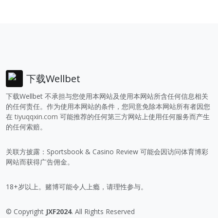
下载Wellbet
下载Wellbet 不承担与您使用本网站及使用本网站所含任何信息相关
的任何责任。作为使用本网站的条件，您同意免除本网站所有者因您
在
tiyuqqxin.com
可能推荐的任何第三方网站上使用任何服务而产生
的任何索赔。
关联方披露：Sportsbook & Casino Review 可能会因访问体育博彩
网站而获得广告佣金。
18+岁以上。赌博可能令人上瘾，请理性参与。
© Copyright
JXF2024
. All Rights Reserved