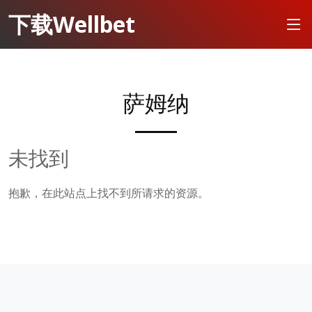
下载Wellbet
萨姆纳
未找到
抱歉，在此站点上找不到所请求的资源。