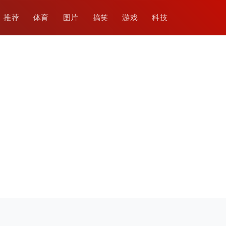
推荐
体育
图片
搞笑
游戏
科技